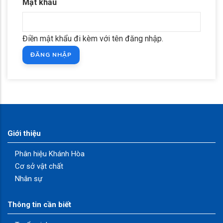
Mật khẩu
Điền mật khẩu đi kèm với tên đăng nhập.
Giới thiệu
Phân hiệu Khánh Hòa
Cơ sở vật chất
Nhân sự
Thông tin cần biết