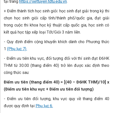
tại trang
https://xettuyen.tdtu.edu.vn
.
+ Điểm thành tích học sinh giỏi: học sinh đạt giải trong kỳ thi
chọn học sinh giỏi cấp tỉnh/thành phố/quốc gia, đạt giải
trong cuộc thi khoa học kỹ thuật cấp quốc gia, học sinh có
kết quả học tập xếp loại Tốt/Giỏi 3 năm liền.
- Quy định điểm cộng khuyến khích dành cho Phương thức
1
(Phụ lục 7).
- Điểm ưu tiên khu vực, đối tượng đối với thí sinh đạt Đ6HK
THM từ 30.00 (thang điểm 40) trở lên được xác định theo
công thức sau:
Điểm ưu tiên (thang điểm 40) = [(40 – Đ6HK THM)/10] x
(Điểm ưu tiên khu vực + Điểm ưu tiên đối tượng)
- Điểm ưu tiên đối tượng, khu vực quy về thang điểm 40
được quy định tại
Phụ lục 6.