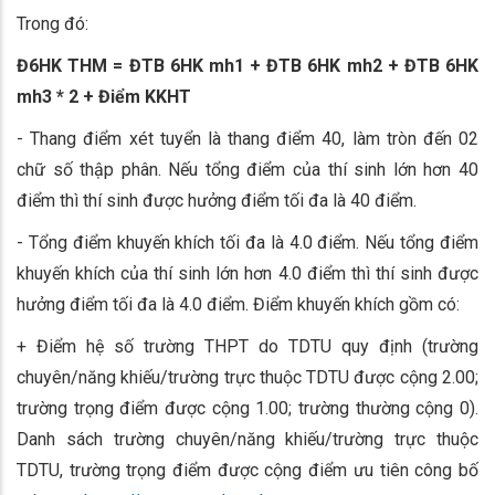
Trong đó:
Đ6HK
THM
= ĐTB 6HK mh1 + ĐTB 6HK mh2 + ĐTB 6HK
mh3 * 2 + Điểm KKHT
- Thang điểm xét tuyển là thang điểm 40, làm tròn đến 02
chữ số thập phân. Nếu tổng điểm của thí sinh lớn hơn 40
điểm thì thí sinh được hưởng điểm tối đa là 40 điểm.
- Tổng điểm khuyến khích tối đa là 4.0 điểm. Nếu tổng điểm
khuyến khích của thí sinh lớn hơn 4.0 điểm thì thí sinh được
hưởng điểm tối đa là 4.0 điểm. Điểm khuyến khích gồm có:
+ Điểm hệ số trường THPT do TDTU quy định (trường
chuyên/năng khiếu/trường trực thuộc TDTU được cộng 2.00;
trường trọng điểm được cộng 1.00; trường thường cộng 0).
Danh sách trường chuyên/năng khiếu/trường trực thuộc
TDTU, trường trọng điểm được cộng điểm ưu tiên công bố