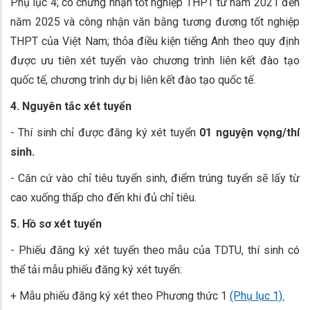
Phụ lục 4; có chứng nhận tốt nghiệp THPT từ năm 2021 đến
năm 2025 và công nhận văn bằng tương đương tốt nghiệp
THPT của Việt Nam; thỏa điều kiện tiếng Anh theo quy định
được ưu tiên xét tuyển vào chương trình liên kết đào tạo
quốc tế, chương trình dự bị liên kết đào tạo quốc tế.
4. Nguyên tắc xét tuyển
- Thí sinh chỉ được đăng ký xét tuyển
01 nguyện vọng/thí
sinh.
- Căn cứ vào chỉ tiêu tuyển sinh, điểm trúng tuyển sẽ lấy từ
cao xuống thấp cho đến khi đủ chỉ tiêu.
5. Hồ sơ xét tuyển
- Phiếu đăng ký xét tuyển theo mẫu của TDTU, thí sinh có
thể tải mẫu phiếu đăng ký xét tuyển:
+ Mẫu phiếu đăng ký xét theo Phương thức 1
(Phụ lục 1).