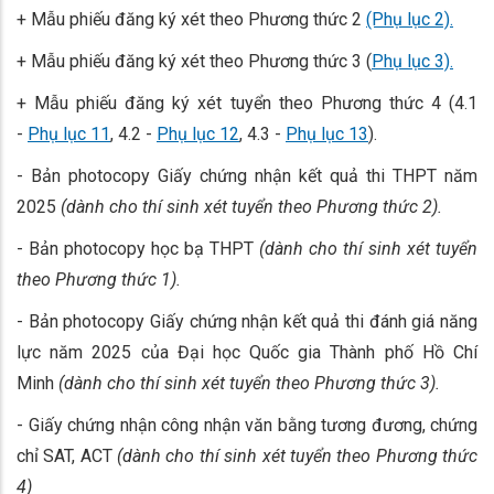
+ Mẫu phiếu đăng ký xét theo Phương thức 2
(Phụ lục 2).
+ Mẫu phiếu đăng ký xét theo Phương thức 3 (
Phụ lục 3).
+ Mẫu phiếu đăng ký xét tuyển theo Phương thức 4 (4.1
-
Phụ lục 11
, 4.2 -
Phụ lục 12
, 4.3 -
Phụ lục 13
).
- Bản photocopy Giấy chứng nhận kết quả thi THPT năm
2025
(dành cho thí sinh xét tuyển theo Phương thức 2).
- Bản photocopy học bạ THPT
(dành cho thí sinh xét tuyển
theo Phương thức 1).
- Bản photocopy Giấy chứng nhận kết quả thi đánh giá năng
lực năm 2025 của Đại học Quốc gia Thành phố Hồ Chí
Minh
(dành cho thí sinh xét tuyển theo Phương thức 3).
- Giấy chứng nhận công nhận văn bằng tương đương, chứng
chỉ SAT, ACT
(dành cho thí sinh xét tuyển theo Phương thức
4)