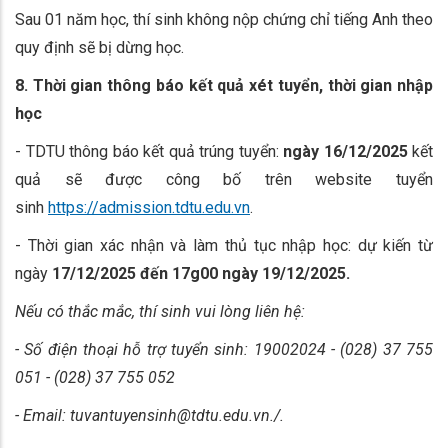
Sau 01 năm học, thí sinh không nộp chứng chỉ tiếng Anh theo
quy định sẽ bị dừng học.
8. Thời gian thông báo kết quả xét tuyển, thời gian nhập
học
- TDTU thông báo kết quả trúng tuyển:
ngày 16/12/2025
kết
quả sẽ được công bố trên website tuyển
sinh
https://admission.tdtu.edu.vn
.
- Thời gian xác nhận và làm thủ tục nhập học: dự kiến từ
ngày
17/12/2025
đến 17g00 ngày 19/12/2025.
Nếu có thắc mắc, thí sinh vui lòng liên hệ:
- Số điện thoại hỗ trợ tuyển sinh: 19002024 - (028) 37 755
051 - (028) 37 755 052
- Email: tuvantuyensinh@tdtu.edu.vn./.