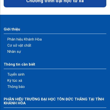
Chương trình đại học từ xa
Giới thiệu
Phân hiệu Khánh Hòa
Cơ sở vật chất
Nhân sự
Thông tin cần biết
Tuyển sinh
Ký túc xá
Thông báo
PHÂN HIỆU TRƯỜNG ĐẠI HỌC TÔN ĐỨC THẮNG TẠI TỈNH
KHÁNH HÒA