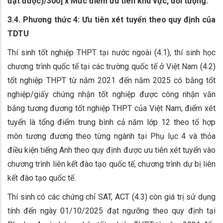
đạt được)/
30
0] x Mức điểm ưu tiên khu vực, đối tượng.
3.4. Phương thức 4: Ưu tiên xét tuyển theo quy định của
TDTU
Thí sinh tốt nghiệp THPT tại nước ngoài (4.1), thí sinh học
chương trình quốc tế tại các trường quốc tế ở Việt Nam (4.2)
tốt nghiệp THPT từ năm 2021 đến năm 2025 có bằng tốt
nghiệp/giấy chứng nhận tốt nghiệp được công nhận văn
bằng tương đương tốt nghiệp THPT của Việt Nam; điểm xét
tuyển là tổng điểm trung bình cả năm lớp 12 theo tổ hợp
môn tương đương theo từng ngành tại Phụ lục 4 và thỏa
điều kiện tiếng Anh theo quy định được ưu tiên xét tuyển vào
chương trình liên kết đào tạo quốc tế, chương trình dự bị liên
kết đào tạo quốc tế.
Thí sinh có các chứng chỉ SAT, ACT (4.3) còn giá trị sử dụng
tính đến ngày 01/10/2025 đạt ngưỡng theo quy định tại