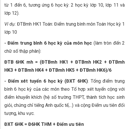
từ 1 đến 6, tương ứng 6 học kỳ: 2 học kỳ lớp 10, lớp 11 và
lớp 12).
Ví dụ:
ĐTBmh HK1 Toán: Điểm trung bình môn Toán Học kỳ 1
lớp 10
- Điểm trung bình 6 học kỳ của môn học
(làm tròn đến 2
chữ số thập phân):
ĐTB 6HK mh = (ĐTBmh HK1 + ĐTBmh HK2 + ĐTBmh
HK3 + ĐTBmh HK4 + ĐTBmh HK5 + ĐTBmh HK6)/6
- Điểm xét tuyển 6 học kỳ (ĐXT 6HK)
: Tổng điểm trung
bình 6 học kỳ của các môn theo Tổ hợp xét tuyển cộng với
điểm khuyến khích (hệ số trường THPT, thành tích học sinh
giỏi, chứng chỉ tiếng Anh quốc tế,...) và cộng Điểm ưu tiên đối
tượng, khu vực.
ĐXT 6HK = Đ6HK THM + Điểm ưu tiên