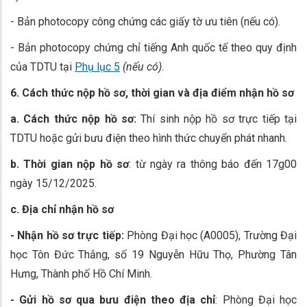
- Bản photocopy công chứng các giấy tờ ưu tiên (nếu có).
- Bản photocopy chứng chỉ tiếng Anh quốc tế theo quy định
của TDTU tại
Phụ lục 5
(nếu có)
.
6. Cách thức nộp hồ sơ, thời gian và địa điểm nhận hồ sơ
a. Cách thức nộp hồ sơ
:
Thí sinh nộp hồ sơ trực tiếp tại
TDTU hoặc gửi bưu điện theo hình thức chuyển phát nhanh.
b. Thời gian nộp hồ sơ
: từ ngày ra thông báo đến 17g00
ngày 15/12/2025.
c. Địa chỉ nhận hồ sơ
- Nhận hồ sơ trực tiếp:
Phòng Đại học (A0005), Trường Đại
học Tôn Đức Thắng, số 19 Nguyễn Hữu Thọ, Phường Tân
Hưng, Thành phố Hồ Chí Minh.
- Gửi hồ sơ qua bưu điện theo địa chỉ
: Phòng Đại học