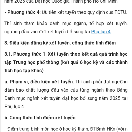
năm 2025 của Đại học Quốc gia Thành phố Hồ Chí Minh.
- Phương thức 4:
Ưu tiên xét tuyển theo quy định của TDTU.
Thí sinh tham khảo danh mục ngành, tổ hợp xét tuyển,
ngưỡng đầu vào đợt xét tuyển bổ sung tại
Phụ lục 4.
3. Điều kiện đăng ký xét tuyển, công thức tính điểm
3.1. Phương thức 1: Xét tuyển theo kết quả quá trình học
tập Trung học phổ thông (kết quả 6 học kỳ và các thành
tích học tập khác)
a. Phạm vi, điều kiện xét tuyển:
Thí sinh phải đạt ngưỡng
đảm bảo chất lượng đầu vào của từng ngành theo Bảng
Danh mục ngành xét tuyển đại học bổ sung năm 2025 tại
Phụ lục 4.
b. Công thức tính điểm xét tuyển
- Điểm trung bình môn học ở học kỳ thứ n: ĐTBmh HKn (với n