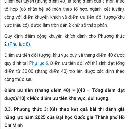
Điểm xét tuyển (thang điểm 40) là tổng điểm của 3 môn theo
tổ hợp (có nhân hệ số môn theo tổ hợp, ngành xét tuyển),
cộng với điểm khuyến khích và điểm ưu tiên đối tượng/khu
vực (nếu có), được làm tròn đến 2 chữ số thập phân.
Quy định điểm cộng khuyến khích dành cho Phương thức
2
(Phụ lục 8).
Điểm ưu tiên đối tượng, khu vực quy về thang điểm 40 được
quy định tại
Phụ lục 6
. Điểm ưu tiên đối với thí sinh đạt tổng
điểm từ 30.00 (thang điểm 40) trở lên được xác định theo
công thức sau:
Điểm ưu tiên (thang
điểm
40) = [(40 – Tổng điểm đạt
được)/10] x Mức điểm ưu tiên khu vực, đối tượng.
3.3. Phương thức 3: Xét
theo
kết quả bài thi đánh giá
năng lực năm 2025 của Đại học Quốc gia Thành phố Hồ
Chí Minh