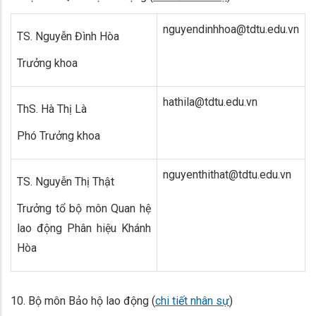
nguyendinhhoa@tdtu.edu.vn
TS. Nguyễn Đình Hòa
Trưởng khoa
hathila@tdtu.edu.vn
ThS. Hà Thị Là
Phó Trưởng khoa
nguyenthithat@tdtu.edu.vn
TS. Nguyễn Thị Thật
Trưởng tổ bộ môn Quan hệ
lao động Phân hiệu Khánh
Hòa
10. Bộ môn Bảo hộ lao động (
chi tiết nhân sự
)