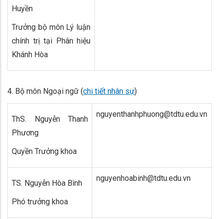
Huyền
Trưởng bộ môn Lý luận
chính trị tại Phân hiệu
Khánh Hòa
4. Bộ môn Ngoại ngữ (
chi tiết nhân sự
)
nguyenthanhphuong@tdtu.edu.vn
ThS. Nguyễn Thanh
Phương
Quyền Trưởng khoa
nguyenhoabinh@tdtu.edu.vn
TS. Nguyễn Hòa Bình
Phó trưởng khoa