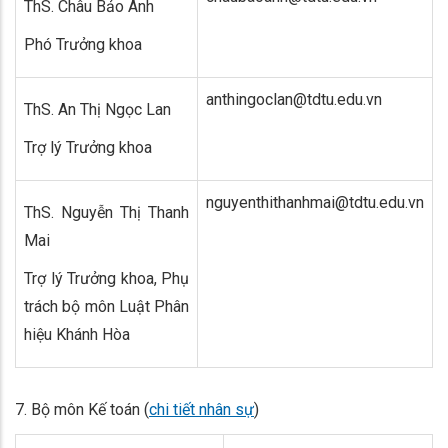
ThS. Châu Bảo Anh
Phó Trưởng khoa
anthingoclan@tdtu.edu.vn
ThS. An Thị Ngọc Lan
Trợ lý Trưởng khoa
nguyenthithanhmai@tdtu.edu.vn
ThS. Nguyễn Thị Thanh
Mai
Trợ lý Trưởng khoa, Phụ
trách bộ môn Luật Phân
hiệu Khánh Hòa
7. Bộ môn Kế toán (
chi tiết nhân sự
)