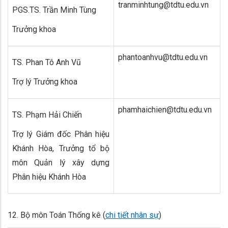
tranminhtung@tdtu.edu.vn
PGS.TS. Trần Minh Tùng
Trưởng khoa
phantoanhvu@tdtu.edu.vn
TS. Phan Tô Anh Vũ
Trợ lý Trưởng khoa
phamhaichien@tdtu.edu.vn
TS. Phạm Hải Chiến
Trợ lý Giám đốc Phân hiệu
Khánh Hòa, Trưởng tổ bộ
môn Quản lý xây dựng
Phân hiệu Khánh Hòa
12. Bộ môn Toán Thống kê (
chi tiết nhân sự
)