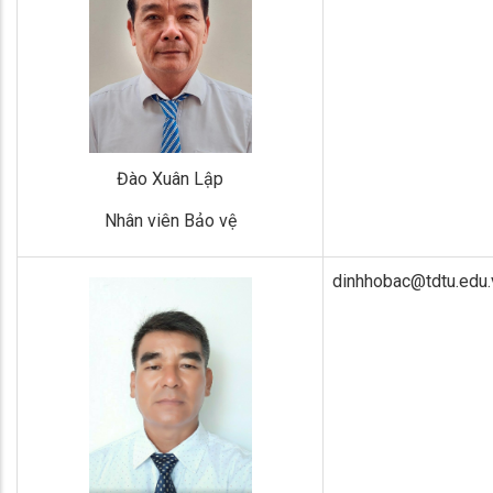
Đào Xuân Lập
Nhân viên Bảo vệ
dinhhobac@tdtu.edu.