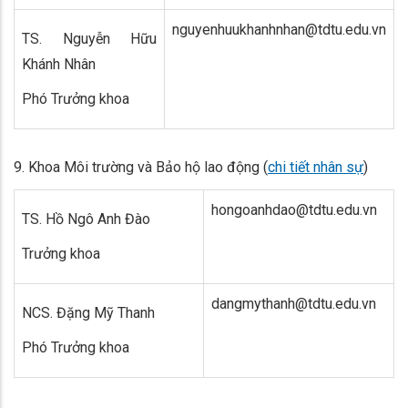
nguyenhuukhanhnhan@tdtu.edu.vn
TS. Nguyễn Hữu
Khánh Nhân
Phó Trưởng khoa
9.
Khoa Môi trường và Bảo hộ lao động (
chi tiết nhân sự
)
hongoanhdao@tdtu.edu.vn
TS. Hồ Ngô Anh Đào
Trưởng khoa
dangmythanh@tdtu.edu.vn
NCS. Đặng Mỹ Thanh
Phó Trưởng khoa