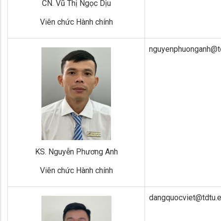
CN. Vũ Thị Ngọc Dịu
Viên chức Hành chính
nguyenphuonganh@td
KS. Nguyễn Phương Anh
Viên chức Hành chính
dangquocviet@tdtu.e