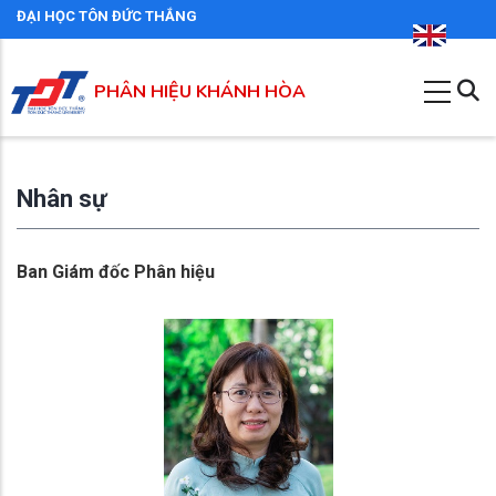
Nhảy
ĐẠI HỌC TÔN ĐỨC THẮNG
đến
nội
PHÂN HIỆU KHÁNH HÒA
dung
Nhân sự
Ban Giám đốc Phân hiệu