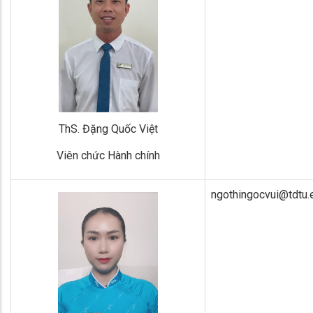
ThS. Đặng Quốc Việt
Viên chức Hành chính
ngothingocvui@tdtu.