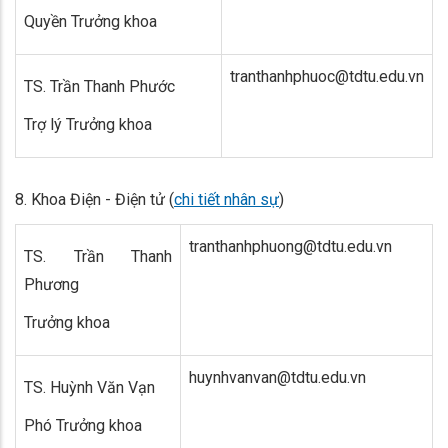
Quyền Trưởng khoa
tranthanhphuoc@tdtu.edu.vn
TS. Trần Thanh Phước
Trợ lý Trưởng khoa
8.
Khoa Điện - Điện tử (
chi tiết nhân sự
)
tranthanhphuong@tdtu.edu.vn
TS. Trần Thanh
Phương
Trưởng khoa
huynhvanvan@tdtu.edu.vn
TS. Huỳnh Văn Vạn
Phó Trưởng khoa