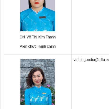
CN. Võ Thị Kim Thanh
Viên chức Hành chính
vuthingocdiu@tdtu.e