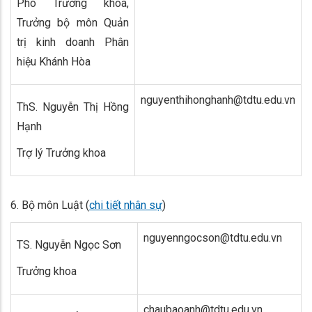
Phó Trưởng khoa,
Trưởng bộ môn Quản
trị kinh doanh Phân
hiệu Khánh Hòa
nguyenthihonghanh@tdtu.edu.vn
ThS. Nguyễn Thị Hồng
Hạnh
Trợ lý Trưởng khoa
6. Bộ môn Luật (
chi tiết nhân sự
)
nguyenngocson@tdtu.edu.vn
TS. Nguyễn Ngọc Sơn
Trưởng khoa
chaubaoanh@tdtu.edu.vn