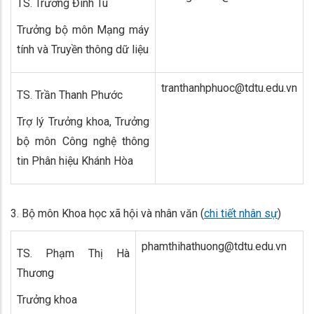
TS. Trương Đình Tú
Trưởng bộ môn Mạng máy
tính và Truyền thông dữ liệu
tranthanhphuoc@tdtu.edu.vn
TS. Trần Thanh Phước
Trợ lý Trưởng khoa, Trưởng
bộ môn Công nghệ thông
tin Phân hiệu Khánh Hòa
3. Bộ môn Khoa học xã hội và nhân văn (
chi tiết nhân sự
)
phamthihathuong@tdtu.edu.vn
TS. Phạm Thị Hà
Thương
Trưởng khoa