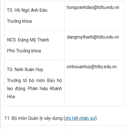
hongoanhdao@tdtu.edu.vn
TS. Hồ Ngô Anh Đào
Trưởng khoa
dangmythanh@tdtu.edu.vn
NCS. Đặng Mỹ Thanh
Phó Trưởng khoa
ninhxuanhuy@tdtu.edu.vn
TS. Ninh Xuân Huy
Trưởng tổ bộ môn Bảo hộ
lao động Phân hiệu Khánh
Hòa
11. Bộ môn Quản lý xây dựng (
chi tiết nhân sự
)