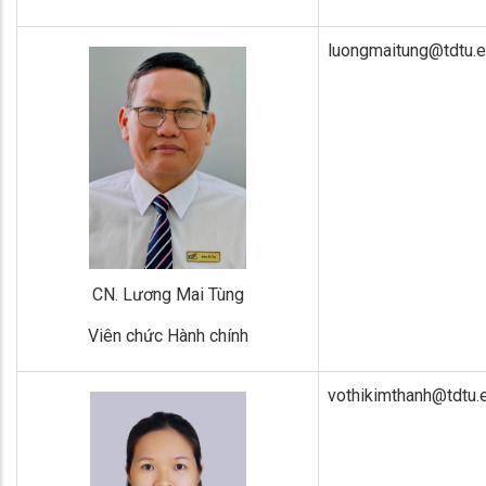
luongmaitung@tdtu.e
CN. Lương Mai Tùng
Viên chức Hành chính
vothikimthanh@tdtu.