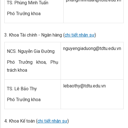
TS. Phùng Minh Tuấn
Phó Trưởng khoa
3.
Khoa Tài chính - Ngân hàng (
chi tiết nhân sự
)
nguyengiaduong@tdtu.edu.vn
NCS. Nguyễn Gia Đường
Phó Trưởng khoa, Phụ
trách khoa
lebaothy@tdtu.edu.vn
TS. Lê Bảo Thy
Phó Trưởng khoa
4.
Khoa Kế toán (
chi tiết nhân sự
)