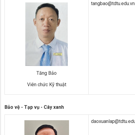
tangbao@tdtu.edu.vn
Tăng Bảo
Viên chức Kỹ thuật
Bảo vệ - Tạp vụ - Cây xanh
daoxuanlap@tdtu.edu