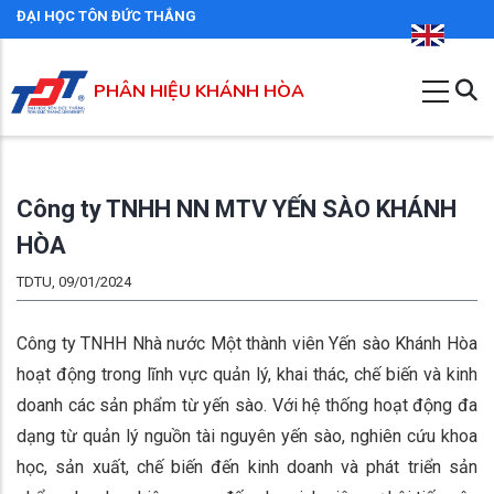
Nhảy
ĐẠI HỌC TÔN ĐỨC THẮNG
đến
nội
PHÂN HIỆU KHÁNH HÒA
dung
Công ty TNHH NN MTV YẾN SÀO KHÁNH
HÒA
TDTU, 09/01/2024
Công ty TNHH Nhà nước Một thành viên Yến sào Khánh Hòa
hoạt động trong lĩnh vực quản lý, khai thác, chế biến và kinh
doanh các sản phẩm từ yến sào. Với hệ thống hoạt động đa
dạng từ quản lý nguồn tài nguyên yến sào, nghiên cứu khoa
học, sản xuất, chế biến đến kinh doanh và phát triển sản