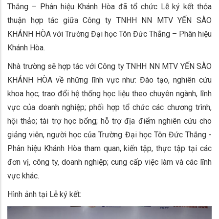
Thắng – Phân hiệu Khánh Hòa đã tổ chức Lễ ký kết thỏa
thuận hợp tác giữa
Công ty TNHH NN MTV YẾN SÀO
KHÁNH HÒA với Trường Đại học Tôn Đức Thắng – Phân hiệu
Khánh Hòa.
Nhà trường sẽ hợp tác với
Công ty TNHH NN MTV YẾN SÀO
KHÁNH HÒA về những lĩnh vực như: Đào tạo, nghiên cứu
khoa học; trao đổi hệ thống học liệu theo chuyên ngành, lĩnh
vực của doanh nghiệp; phối hợp tổ chức các chương trình,
hội thảo; tài trợ học bổng; hỗ trợ địa điểm nghiên cứu cho
giảng viên, người học của Trường Đại học Tôn Đức Thắng -
Phân hiệu Khánh Hòa tham quan, kiến tập, thực tập tại các
đơn vị, công ty, doanh nghiệp; cung cấp việc làm và các lĩnh
vực khác.
Hình ảnh tại Lễ ký kết: