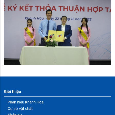
Giới thiệu
Phân hiệu Khánh Hòa
Cơ sở vật chất
Nhân sự