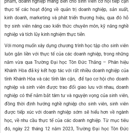
phẩm, doanh nghiệp mang đến cho sinh viên cơ hội tiếp cận
thực tế các hoạt động về quản trị doanh nghiệp, sản xuất,
kinh doanh, marketing và phát triển thương hiệu, qua đó hỗ
trợ sinh viên nâng cao kiến thức chuyên môn, kỹ năng nghề
nghiệp và tích lũy kinh nghiệm thực tiễn.
Với mong muốn xây dựng chương trình học tập cho sinh viên
luôn gắn liền với thực tế của các doanh nghiệp, trong những
năm vừa qua Trường Đại học Tôn Đức Thắng – Phân hiệu
Khánh Hòa đã ký kết hợp tác với rất nhiều doanh nghiệp của
tỉnh Khánh Hòa và các tỉnh lân cận, để tạo cơ hội cho doanh
nghiệp và sinh viên được trao đổi giao lưu với nhau, doanh
nghiệp có thể nắm bắt tâm tư và nguyện vọng của sinh viên,
đồng thời định hướng nghề nghiệp cho sinh viên, sinh viên
được tiếp xúc với doanh nghiệp sớm sẽ hiểu hơn về ngành
học, về nhu cầu thực tế của các doanh nghiệp. Từ mục tiêu
đó, ngày 22 tháng 12 năm 2023, Trường Đại học Tôn Đức