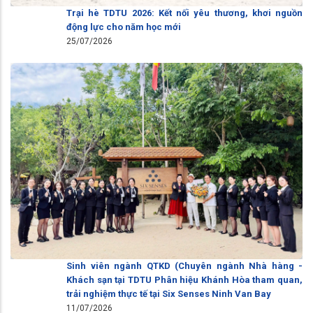
Trại hè TDTU 2026: Kết nối yêu thương, khơi nguồn
động lực cho năm học mới
25/07/2026
Sinh viên ngành QTKD (Chuyên ngành Nhà hàng -
Khách sạn tại TDTU Phân hiệu Khánh Hòa tham quan,
trải nghiệm thực tế tại Six Senses Ninh Van Bay
11/07/2026