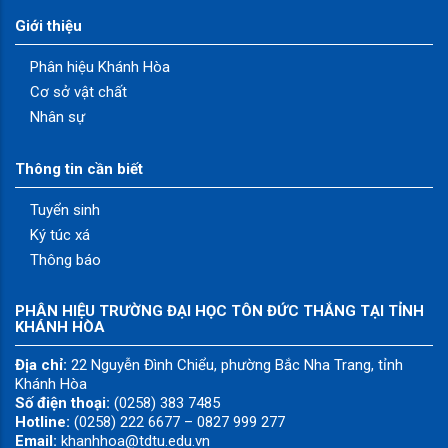
Giới thiệu
Phân hiệu Khánh Hòa
Cơ sở vật chất
Nhân sự
Thông tin cần biết
Tuyển sinh
Ký túc xá
Thông báo
PHÂN HIỆU TRƯỜNG ĐẠI HỌC TÔN ĐỨC THẮNG TẠI TỈNH
KHÁNH HÒA
Địa chỉ:
22 Nguyễn Đình Chiểu, phường Bắc Nha Trang, tỉnh
Khánh Hòa
Số điện thoại:
(0258) 383 7485
Hotline:
(0258) 222 6677 – 0827 999 277
Email:
khanhhoa@tdtu.edu.vn