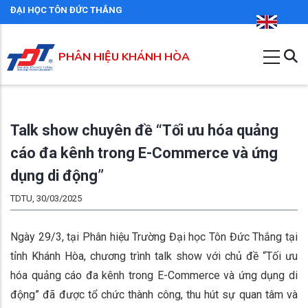
Nhảy
ĐẠI HỌC TÔN ĐỨC THẮNG
đến
nội
PHÂN HIỆU KHÁNH HÒA
dung
Talk show chuyên đề “Tối ưu hóa quảng
cáo đa kênh trong E-Commerce và ứng
dụng di động”
TDTU, 30/03/2025
Ngày 29/3, tại Phân hiệu Trường Đại học Tôn Đức Thắng tại
tỉnh Khánh Hòa, chương trình talk show với chủ đề “Tối ưu
hóa quảng cáo đa kênh trong E-Commerce và ứng dụng di
động” đã được tổ chức thành công, thu hút sự quan tâm và