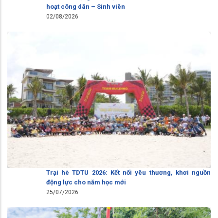
hoạt công dân – Sinh viên
02/08/2026
Trại hè TDTU 2026: Kết nối yêu thương, khơi nguồn
động lực cho năm học mới
25/07/2026