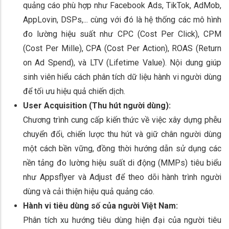
quảng cáo phù hợp như Facebook Ads, TikTok, AdMob,
AppLovin, DSPs,... cùng với đó là hệ thống các mô hình
đo lường hiệu suất như CPC (Cost Per Click), CPM
(Cost Per Mille), CPA (Cost Per Action), ROAS (Return
on Ad Spend), và LTV (Lifetime Value). Nội dung giúp
sinh viên hiểu cách phân tích dữ liệu hành vi người dùng
để tối ưu hiệu quả chiến dịch.
User Acquisition (Thu hút người dùng):
Chương trình cung cấp kiến thức về việc xây dựng phễu
chuyển đổi, chiến lược thu hút và giữ chân người dùng
một cách bền vững, đồng thời hướng dẫn sử dụng các
nền tảng đo lường hiệu suất di động (MMPs) tiêu biểu
như Appsflyer và Adjust để theo dõi hành trình người
dùng và cải thiện hiệu quả quảng cáo.
Hành vi tiêu dùng số của người Việt Nam:
Phân tích xu hướng tiêu dùng hiện đại của người tiêu