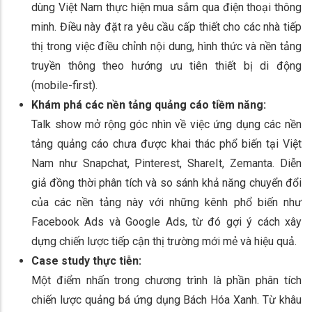
dùng Việt Nam thực hiện mua sắm qua điện thoại thông
minh. Điều này đặt ra yêu cầu cấp thiết cho các nhà tiếp
thị trong việc điều chỉnh nội dung, hình thức và nền tảng
truyền thông theo hướng ưu tiên thiết bị di động
(mobile-first).
Khám phá các nền tảng quảng cáo tiềm năng:
Talk show mở rộng góc nhìn về việc ứng dụng các nền
tảng quảng cáo chưa được khai thác phổ biến tại Việt
Nam như Snapchat, Pinterest, ShareIt, Zemanta. Diễn
giả đồng thời phân tích và so sánh khả năng chuyển đổi
của các nền tảng này với những kênh phổ biến như
Facebook Ads và Google Ads, từ đó gợi ý cách xây
dựng chiến lược tiếp cận thị trường mới mẻ và hiệu quả.
Case study thực tiễn:
Một điểm nhấn trong chương trình là phần phân tích
chiến lược quảng bá ứng dụng Bách Hóa Xanh. Từ khâu