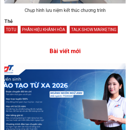
Chụp hình lưu niệm kết thúc chương trình
Thẻ
TDTU
PHÂN HIỆU KHÁNH HÒA
TALK SHOW MARKETING
Bài viết mới