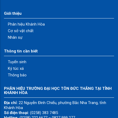
Giới thiệu
Phân hiệu Khánh Hòa
Cơ sở vật chất
Nhân sự
Thông tin cần biết
Tuyển sinh
Ký túc xá
Thông báo
PHÂN HIỆU TRƯỜNG ĐẠI HỌC TÔN ĐỨC THẮNG TẠI TỈNH
KHÁNH HÒA
Địa chỉ:
22 Nguyễn Đình Chiểu, phường Bắc Nha Trang, tỉnh
Khánh Hòa
Số điện thoại:
(0258) 383 7485
Hotline:
(0258) 222 6677 – 0827 999 277