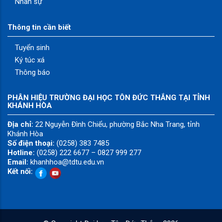
Nhân sự
Thông tin cần biết
Tuyển sinh
Ký túc xá
Thông báo
PHÂN HIỆU TRƯỜNG ĐẠI HỌC TÔN ĐỨC THẮNG TẠI TỈNH
KHÁNH HÒA
Địa chỉ:
22 Nguyễn Đình Chiểu, phường Bắc Nha Trang, tỉnh
Khánh Hòa
Số điện thoại:
(0258) 383 7485
Hotline:
(0258) 222 6677 – 0827 999 277
Email:
khanhhoa@tdtu.edu.vn
Kết nối: