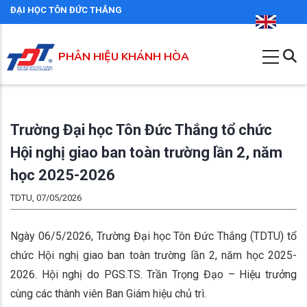
Nhảy
ĐẠI HỌC TÔN ĐỨC THẮNG
đến
nội
PHÂN HIỆU KHÁNH HÒA
dung
Trường Đại học Tôn Đức Thắng tổ chức
Hội nghị giao ban toàn trường lần 2, năm
học 2025-2026
TDTU, 07/05/2026
Ngày 06/5/2026, Trường Đại học Tôn Đức Thắng (TDTU) tổ
chức Hội nghị giao ban toàn trường lần 2, năm học 2025-
2026. Hội nghị do PGS.TS. Trần Trọng Đạo – Hiệu trưởng
cùng các thành viên Ban Giám hiệu chủ trì.