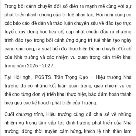
Trong bối cảnh chuyển đổi số diễn ra mạnh mẽ cùng với sự
phát triển nhanh chóng của trí tuệ nhân tạo, Hội nghị cũng có
các báo cáo đề dẫn và thảo luận chuyên sâu về đào tạo trực
tuyến, xây dựng học liệu số; cập nhật chuẩn đầu ra chương
trình đào tạo trong bối cảnh ứng dụng trí tuệ nhân tạo ngày
càng sâu rộng; rà soát tiến độ thực hiện Đề án chuyển đổi số
của Nhà trường và các nhiệm vụ quan trọng cần triển khai
trong năm 2026 - 2027.
Tại Hội nghị, PGS.TS. Trần Trọng Đạo – Hiệu trưởng Nhà
trường đã có những kết luận quan trọng, giao nhiệm vụ cụ
thể cho từng đơn vị triển khai thực hiện, bảo đảm hoàn thành
hiệu quả các kế hoạch phát triển của Trường.
Cuối chương trình, Hiệu trưởng cũng đã chia sẻ về những
nhiệm vụ trọng tâm sắp tới, định hướng phát triển của Nhà
trường; đồng thời truyền cảm hứng, khích lệ tinh thần làm