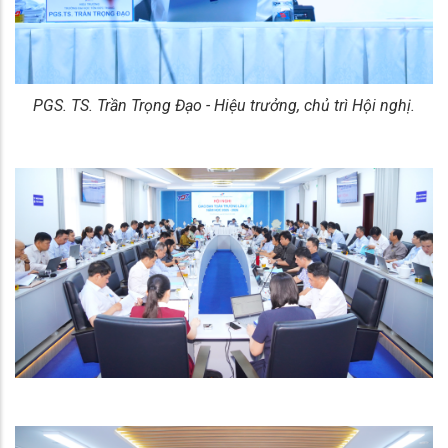
PGS. TS. Trần Trọng Đạo - Hiệu trưởng, chủ trì Hội nghị.