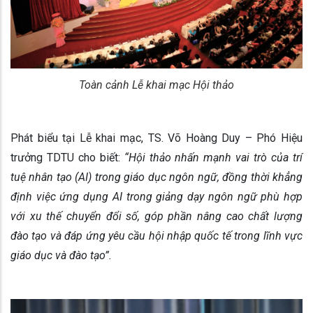
Toàn cảnh Lễ khai mạc Hội thảo
Phát biểu tại Lễ khai mạc, TS. Võ Hoàng Duy – Phó Hiệu
trưởng TDTU cho biết:
“Hội thảo nhấn mạnh vai trò của trí
tuệ nhân tạo (AI) trong giáo dục ngôn ngữ, đồng thời khẳng
định việc ứng dụng AI trong giảng dạy ngôn ngữ phù hợp
với xu thế chuyển đổi số, góp phần nâng cao chất lượng
đào tạo và đáp ứng yêu cầu hội nhập quốc tế trong lĩnh vực
giáo dục và đào tạo”.