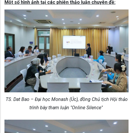
Một số hình ảnh tại các phiên thảo luận chuyên đề:
TS. Dat Bao – Đại học Monash (Úc), đồng Chủ tịch Hội thảo
trình bày tham luận "Online Silence"