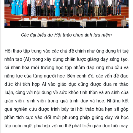
Các đại biểu dự Hội thảo chụp ảnh lưu niệm
Hội thảo tập trung vào các chủ đề chính như ứng dụng trí tuệ
nhân tạo (AI) trong xây dựng chiến lược giảng dạy sáng tạo,
cá nhân hóa môi trường học tập nhằm đáp ứng nhu cầu và
năng lực của từng người học. Bên cạnh đó, các vấn đề đạo
đức khi tích hợp AI vào giáo dục cũng được đưa ra thảo
luận, cùng với nội dung về sức khỏe tinh thần và an sinh của
giáo viên, sinh viên trong quá trình dạy và học. Những kết
quả nghiên cứu được trình bày tại hội thảo hứa hẹn sẽ góp
phần tích cực vào đổi mới phương pháp giảng dạy và học
tập ngôn ngữ, phù hợp với xu thế phát triển giáo dục hiện nay.