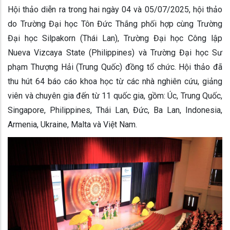
Hội thảo diễn ra trong hai ngày 04 và 05/07/2025, hội thảo
do Trường Đại học Tôn Đức Thắng phối hợp cùng Trường
Đại học Silpakorn (Thái Lan), Trường Đại học Công lập
Nueva Vizcaya State (Philippines) và Trường Đại học Sư
phạm Thượng Hải (Trung Quốc) đồng tổ chức. Hội thảo đã
thu hút 64 báo cáo khoa học từ các nhà nghiên cứu, giảng
viên và chuyên gia đến từ 11 quốc gia, gồm: Úc, Trung Quốc,
Singapore, Philippines, Thái Lan, Đức, Ba Lan, Indonesia,
Armenia, Ukraine, Malta và Việt Nam.