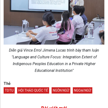
Diễn giả Vince Errol Jimena Lucas trình bày tham luận
"Language and Culture Focus: Integration Extent of
Indigenous Peoples Education in a Private Higher
Educational Institution"
Thẻ
TDTU
HỘI THẢO QUỐC TẾ
NGÔN NGỮ
NGOẠI NGỮ