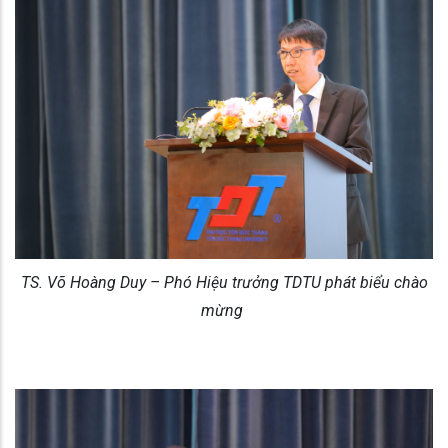
TS. Võ Hoàng Duy – Phó Hiệu trưởng TDTU phát biểu chào
mừng