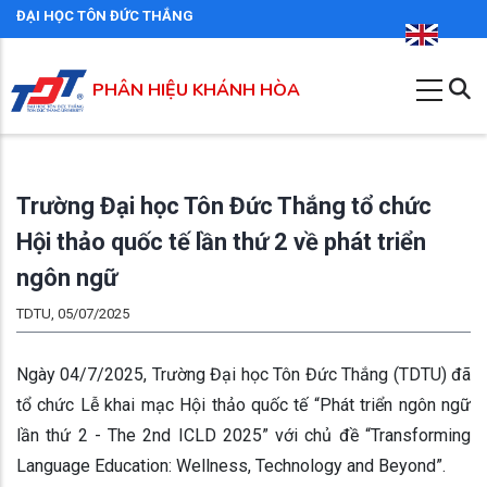
Nhảy
ĐẠI HỌC TÔN ĐỨC THẮNG
đến
nội
PHÂN HIỆU KHÁNH HÒA
dung
Trường Đại học Tôn Đức Thắng tổ chức
Hội thảo quốc tế lần thứ 2 về phát triển
ngôn ngữ
TDTU, 05/07/2025
Ngày 04/7/2025, Trường Đại học Tôn Đức Thắng (TDTU) đã
tổ chức Lễ khai mạc Hội thảo quốc tế “Phát triển ngôn ngữ
lần thứ 2 - The 2nd ICLD 2025” với chủ đề “Transforming
Language Education: Wellness, Technology and Beyond”.