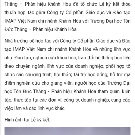
Thắng – Phân hiệu Khánh Hòa đã tổ chức Lễ ký kết thỏa
thuận hợp tác giữa
Công ty Cổ phần Giáo dục và Đào tạo
IMAP Việt Nam chi nhánh Khánh Hòa với Trường Đại học Tôn
Đức Thắng – Phân hiệu Khánh Hòa.
Nhà trường sẽ hợp tác với
Công ty Cổ phần Giáo dục và Đào
tạo IMAP Việt Nam chi nhánh Khánh Hòa về những lĩnh vực
như: Đào tạo, nghiên cứu khoa học; trao đổi hệ thống học liệu
theo chuyên ngành, lĩnh vực của doanh nghiệp; phối hợp tổ
chức các chương trình, hội thảo; tài trợ học bổng; hỗ trợ địa
điểm nghiên cứu cho giảng viên, người học của Trường Đại
học Tôn Đức Thắng - Phân hiệu Khánh Hòa tham quan, kiến
tập, thực tập tại các đơn vị, công ty, doanh nghiệp; cung cấp
việc làm và các lĩnh vực khác.
Hình ảnh tại Lễ ký kết: