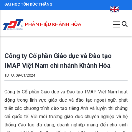
Nhảy
ĐẠI HỌC TÔN ĐỨC THẮNG
đến
nội
PHÂN HIỆU KHÁNH HÒA
dung
Công ty Cổ phần Giáo dục và Đào tạo
IMAP Việt Nam chi nhánh Khánh Hòa
TDTU, 09/01/2024
Công ty Cổ phần Giáo dục và Đào tạo IMAP Việt Nam hoạt
động trong lĩnh vực giáo dục và đào tạo ngoại ngữ, phát
triển các chương trình đào tạo tiếng Anh và luyện thi chứng
chỉ quốc tế. Với môi trường giáo dục chuyên nghiệp và hệ
thống đào tạo đa dạng, doanh nghiệp mang đến cho sinh