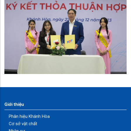
Giới thiệu
Phân hiệu Khánh Hòa
Cơ sở vật chất
Nhân sự