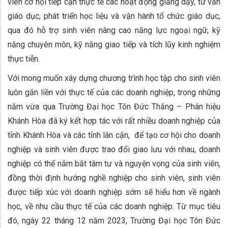
viên cơ hội tiếp cận thực tế các hoạt động giảng dạy, tư vấn
giáo dục, phát triển học liệu và vận hành tổ chức giáo dục,
qua đó hỗ trợ sinh viên nâng cao năng lực ngoại ngữ, kỹ
năng chuyên môn, kỹ năng giao tiếp và tích lũy kinh nghiệm
thực tiễn.
Với mong muốn xây dựng chương trình học tập cho sinh viên
luôn gắn liền với thực tế của các doanh nghiệp, trong những
năm vừa qua Trường Đại học Tôn Đức Thắng – Phân hiệu
Khánh Hòa đã ký kết hợp tác với rất nhiều doanh nghiệp của
tỉnh Khánh Hòa và các tỉnh lân cận, để tạo cơ hội cho doanh
nghiệp và sinh viên được trao đổi giao lưu với nhau, doanh
nghiệp có thể nắm bắt tâm tư và nguyện vọng của sinh viên,
đồng thời định hướng nghề nghiệp cho sinh viên, sinh viên
được tiếp xúc với doanh nghiệp sớm sẽ hiểu hơn về ngành
học, về nhu cầu thực tế của các doanh nghiệp. Từ mục tiêu
đó, ngày 22 tháng 12 năm 2023, Trường Đại học Tôn Đức