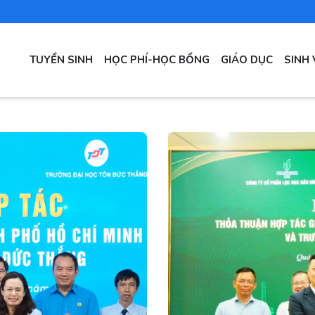
Main
TUYỂN SINH
HỌC PHÍ-HỌC BỔNG
GIÁO DỤC
SINH 
navigation