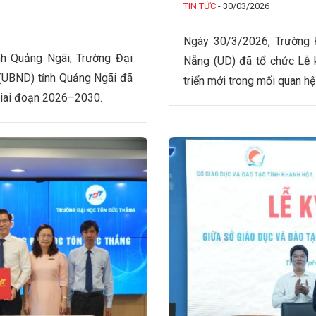
TIN TỨC
-
30/03/2026
Ngày 30/3/2026, Trường 
nh Quảng Ngãi, Trường Đại
Nẵng (UD) đã tổ chức Lễ 
(UBND) tỉnh Quảng Ngãi đã
triển mới trong mối quan hệ
 giai đoạn 2026–2030.