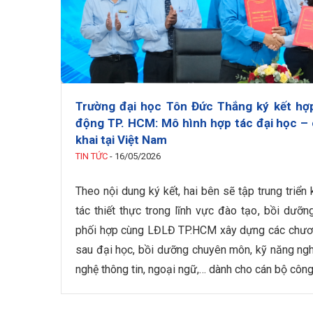
Trường đại học Tôn Đức Thắng ký kết hợp
động TP. HCM: Mô hình hợp tác đại học – 
khai tại Việt Nam
TIN TỨC
-
16/05/2026
Theo nội dung ký kết, hai bên sẽ tập trung triển
tác thiết thực trong lĩnh vực đào tạo, bồi dưỡ
phối hợp cùng LĐLĐ TP.HCM xây dựng các chương
sau đại học, bồi dưỡng chuyên môn, kỹ năng ngh
nghệ thông tin, ngoại ngữ,… dành cho cán bộ côn