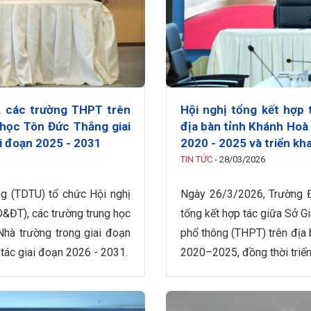
, các trường THPT trên
Hội nghị tổng kết hợp
 học Tôn Đức Thắng giai
địa bàn tỉnh Khánh Hoà
ai đoạn 2025 - 2031
2020 - 2025 và triển kh
TIN TỨC
-
28/03/2026
g (TDTU) tổ chức Hội nghị
Ngày 26/3/2026, Trường Đ
D&ĐT), các trường trung học
tổng kết hợp tác giữa Sở G
Nhà trường trong giai đoạn
phổ thông (THPT) trên địa 
 tác giai đoạn 2026 - 2031.
2020–2025, đồng thời triể