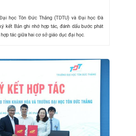
Đại học Tôn Đức Thắng (TDTU) và Đại học Đà
ký kết Bản ghi nhớ hợp tác, đánh dấu bước phát
 hợp tác giữa hai cơ sở giáo dục đại học.