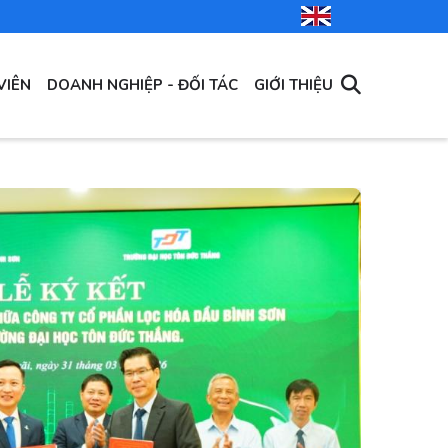
VIÊN
DOANH NGHIỆP - ĐỐI TÁC
GIỚI THIỆU