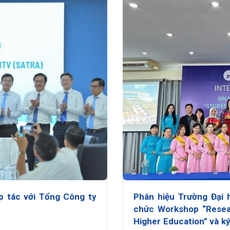
p tác với Tổng Công ty
Phân hiệu Trường Đại 
chức Workshop “Resear
Higher Education” và ký