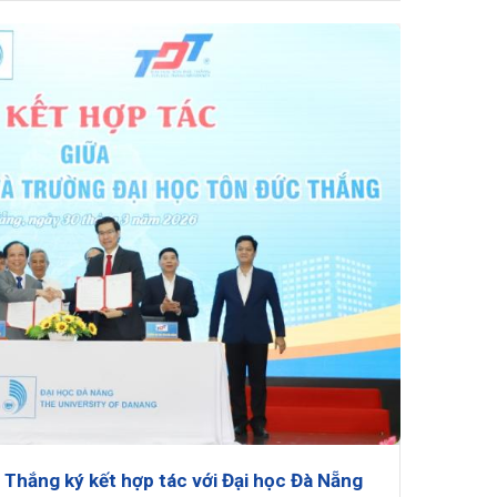
 Thắng ký kết hợp tác với Đại học Đà Nẵng