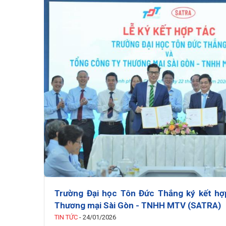
Trường Đại học Tôn Đức Thắng ký kết hợ
Thương mại Sài Gòn - TNHH MTV (SATRA)
TIN TỨC
-
24/01/2026