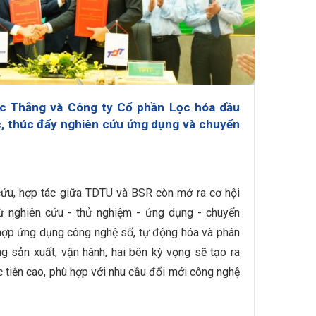
c Thắng và Công ty Cổ phần Lọc hóa dầu
c, thúc đẩy nghiên cứu ứng dụng và chuyển
cứu, hợp tác giữa TDTU và BSR còn mở ra cơ hội
 từ nghiên cứu - thử nghiệm - ứng dụng - chuyển
 hợp ứng dụng công nghệ số, tự động hóa và phân
ng sản xuất, vận hành, hai bên kỳ vọng sẽ tạo ra
ực tiễn cao, phù hợp với nhu cầu đổi mới công nghệ