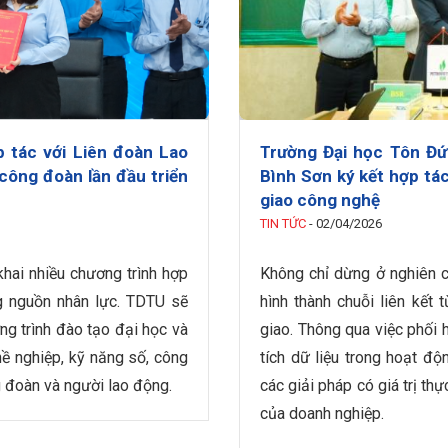
 tác với Liên đoàn Lao
Trường Đại học Tôn Đứ
công đoàn lần đầu triển
Bình Sơn ký kết hợp tá
giao công nghệ
TIN TỨC
-
02/04/2026
 khai nhiều chương trình hợp
Không chỉ dừng ở nghiên 
ng nguồn nhân lực. TDTU sẽ
hình thành chuỗi liên kết
 trình đào tạo đại học và
giao. Thông qua việc phối
ề nghiệp, kỹ năng số, công
tích dữ liệu trong hoạt độ
g đoàn và người lao động.
các giải pháp có giá trị th
của doanh nghiệp.