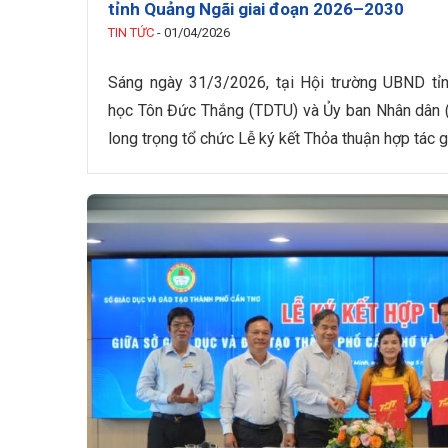
tỉnh Quảng Ngãi giai đoạn 2026–2030
TIN TỨC
-
01/04/2026
Sáng ngày 31/3/2026, tại Hội trường UBND tỉ
học Tôn Đức Thắng (TDTU) và Ủy ban Nhân dân 
long trọng tổ chức Lễ ký kết Thỏa thuận hợp tác