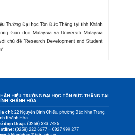
ệu Trường Đại học Tôn Đức Thắng tại tỉnh Khánh
òng Giáo dục Malaysia và Universiti Malaysia
với chủ đề “Research Development and Student
n”.
HÂN HIỆU TRƯỜNG ĐẠI HỌC TÔN ĐỨC THẮNG TẠI
TỈNH KHÁNH HÒA
ịa chỉ:
22 Nguyễn Đình Chiểu, phường Bắc Nha Trang,
ỉnh Khánh Hòa
ố điện thoại:
(0258) 383 7485
otline:
(0258) 222 6677 – 0827 999 277