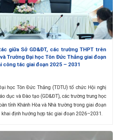
 tác giữa Sở GD&ĐT, các trường THPT trên
 và Trường Đại học Tôn Đức Thắng giai đoạn
ai công tác giai đoạn 2025 – 2031
ại học Tôn Đức Thắng (TDTU) tổ chức Hội nghị
iáo dục và Đào tạo (GD&ĐT), các trường trung học
bàn tỉnh Khánh Hòa và Nhà trường trong giai đoạn
n khai định hướng hợp tác giai đoạn 2026–2031.