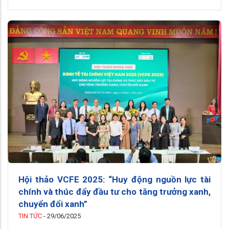
Hội thảo VCFE 2025: “Huy động nguồn lực tài
chính và thúc đẩy đầu tư cho tăng trưởng xanh,
chuyển đổi xanh”
TIN TỨC
-
29/06/2025