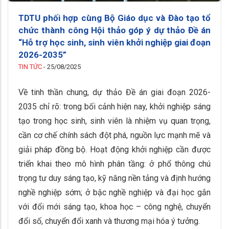
TDTU phối hợp cùng Bộ Giáo dục và Đào tạo tổ
chức thành công Hội thảo góp ý dự thảo Đề án
“Hỗ trợ học sinh, sinh viên khởi nghiệp giai đoạn
2026-2035”
TIN TỨC
-
25/08/2025
Về tinh thần chung, dự thảo Đề án giai đoạn 2026-
2035 chỉ rõ: trong bối cảnh hiện nay, khởi nghiệp sáng
tạo trong học sinh, sinh viên là nhiệm vụ quan trọng,
cần cơ chế chính sách đột phá, nguồn lực mạnh mẽ và
giải pháp đồng bộ. Hoạt động khởi nghiệp cần được
triển khai theo mô hình phân tầng: ở phổ thông chú
trọng tư duy sáng tạo, kỹ năng nền tảng và định hướng
nghề nghiệp sớm; ở bậc nghề nghiệp và đại học gắn
với đổi mới sáng tạo, khoa học – công nghệ, chuyển
đổi số, chuyển đổi xanh và thương mại hóa ý tưởng.