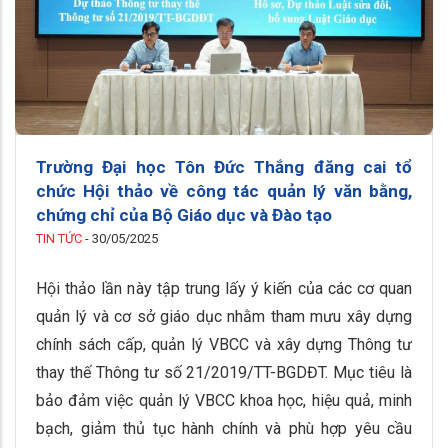
Trường Đại học Tôn Đức Thắng đăng cai tổ
chức Hội thảo về công tác quản lý văn bằng,
chứng chỉ của Bộ Giáo dục và Đào tạo
TIN TỨC
-
30/05/2025
Hội thảo lần này tập trung lấy ý kiến của các cơ quan
quản lý và cơ sở giáo dục nhằm tham mưu xây dựng
chính sách cấp, quản lý VBCC và xây dựng Thông tư
thay thế Thông tư số 21/2019/TT-BGDĐT. Mục tiêu là
bảo đảm việc quản lý VBCC khoa học, hiệu quả, minh
bạch, giảm thủ tục hành chính và phù hợp yêu cầu