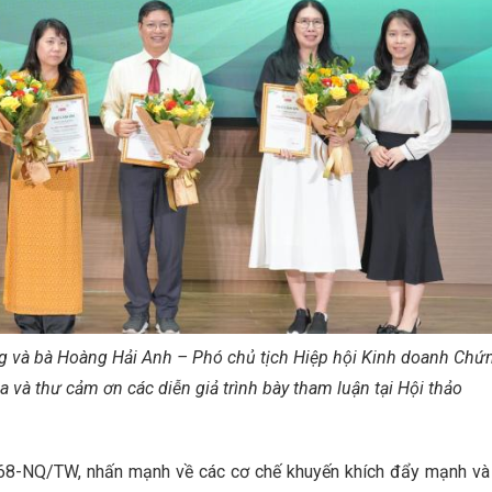
g và bà Hoàng Hải Anh – Phó chủ tịch Hiệp hội Kinh doanh Chứ
 và thư cảm ơn các diễn giả trình bày tham luận tại Hội thảo
số 68-NQ/TW, nhấn mạnh về các cơ chế khuyến khích đẩy mạnh v