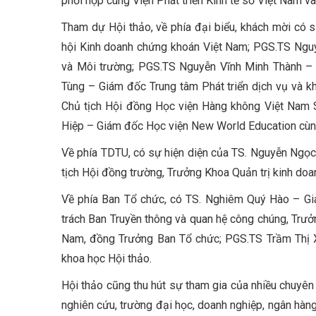
phối hợp cùng Viện Phát triển Kinh tế số Việt Nam 
Tham dự Hội thảo, về phía đại biểu, khách mời có 
hội Kinh doanh chứng khoán Việt Nam; PGS.TS Nguy
và Môi trường; PGS.TS Nguyễn Vĩnh Minh Thành – C
Tùng – Giám đốc Trung tâm Phát triển dịch vụ và 
Chủ tịch Hội đồng Học viện Hàng không Việt Nam
Hiệp – Giám đốc Học viện New World Education cùng
Về phía TDTU, có sự hiện diện của TS. Nguyễn Ngọ
tịch Hội đồng trường, Trưởng Khoa Quản trị kinh doa
Về phía Ban Tổ chức, có TS. Nghiêm Quý Hào – Gi
trách Ban Truyền thông và quan hệ công chúng, Trưởn
Nam, đồng Trưởng Ban Tổ chức; PGS.TS Trầm Thị 
khoa học Hội thảo.
Hội thảo cũng thu hút sự tham gia của nhiều chuyên 
nghiên cứu, trường đại học, doanh nghiệp, ngân hàng