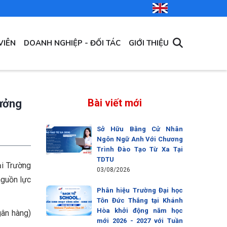
VIÊN
DOANH NGHIỆP - ĐỐI TÁC
GIỚI THIỆU
Bài viết mới
rưởng
Sở Hữu Bằng Cử Nhân
Ngôn Ngữ Anh Với Chương
Trình Đào Tạo Từ Xa Tại
TDTU
ại Trường
03/08/2026
nguồn lực
Phân hiệu Trường Đại học
Tôn Đức Thắng tại Khánh
Hòa khởi động năm học
gân hàng)
mới 2026 - 2027 với Tuần