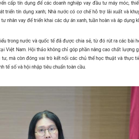
yến cấp tín dụng để các doanh nghiệp vay đầu tư máy móc, thiế
 triển tín dụng xanh; Nhà nước có cơ chế hỗ trợ lãi xuất và khu
 tư nhân vay để triển khai các dự án xanh, tuần hoàn và áp dụng k
iểu trong nước và quốc tế đã được chia sẻ, từ đó rút ra các bài h
 tại Việt Nam. Hội thảo không chỉ góp phần nâng cao chất lượng g
 tư, mà còn đóng vai trò kết nối các chủ thể học thuật và thực tiễ
kinh tế số và hội nhập tiêu chuẩn toàn cầu.