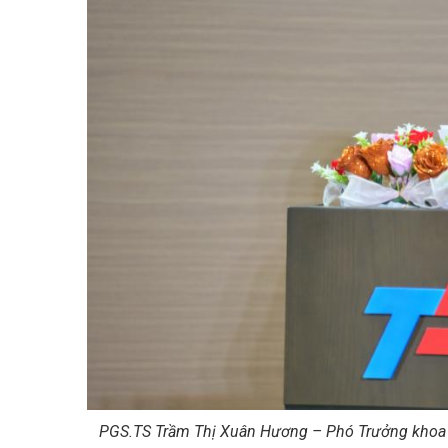
PGS.TS Trầm Thị Xuân Hương – Phó Trưởng khoa K