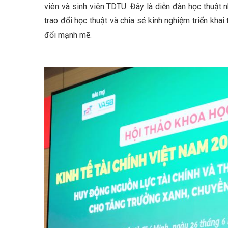
viên và sinh viên TDTU. Đây là diễn đàn học thuật n
trao đổi học thuật và chia sẻ kinh nghiệm triển kha
đổi mạnh mẽ.