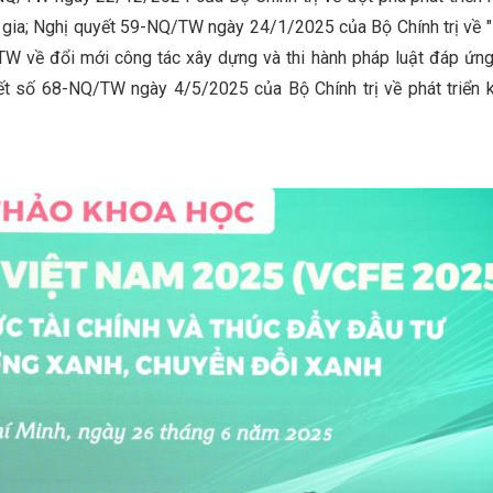
 gia; Nghị quyết 59-NQ/TW ngày 24/1/2025 của Bộ Chính trị về 
/TW về đổi mới công tác xây dựng và thi hành pháp luật đáp ứn
ết số 68-NQ/TW ngày 4/5/2025 của Bộ Chính trị về phát triển k