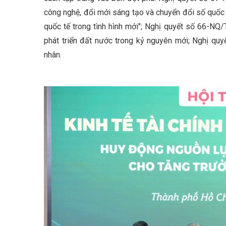
công nghệ, đổi mới sáng tạo và chuyển đổi số quốc
quốc tế trong tình hình mới"; Nghị quyết số 66-NQ
phát triển đất nước trong kỷ nguyên mới; Nghị quy
nhân.