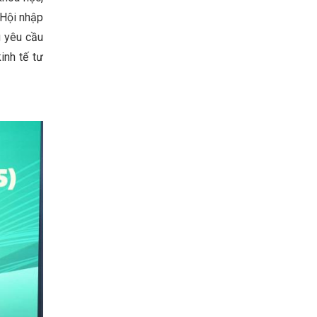
"Hội nhập
g yêu cầu
inh tế tư