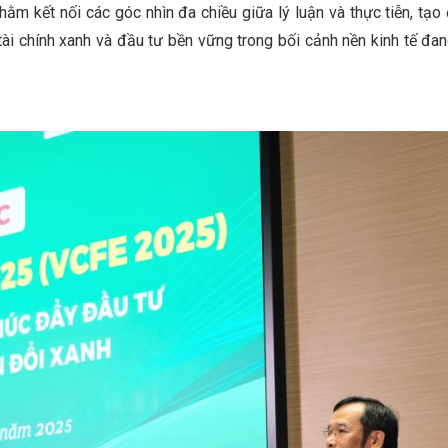
hằm kết nối các góc nhìn đa chiều giữa lý luận và thực tiễn, tạo 
i tài chính xanh và đầu tư bền vững trong bối cảnh nền kinh tế đa