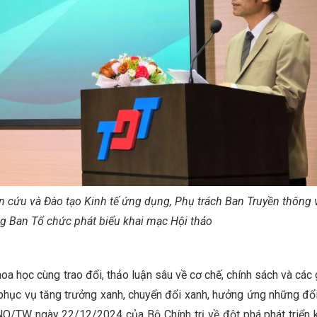
cứu và Đào tạo Kinh tế ứng dụng, Phụ trách Ban Truyền thông 
g Ban Tổ chức phát biểu khai mạc Hội thảo
hoa học cùng trao đổi, thảo luận sâu về cơ chế, chính sách và các 
phục vụ tăng trưởng xanh, chuyển đổi xanh, hưởng ứng những đổi
NQ/TW ngày 22/12/2024 của Bộ Chính trị về đột phá phát triển 