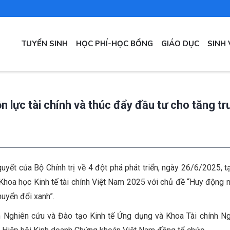
Main
TUYỂN SINH
HỌC PHÍ-HỌC BỔNG
GIÁO DỤC
SINH 
navigation
 lực tài chính và thúc đẩy đầu tư cho tăng t
quyết của Bộ Chính trị về 4 đột phá phát triển, ngày 26/6/2025, t
Khoa học Kinh tế tài chính Việt Nam 2025 với chủ đề “Huy động 
huyển đổi xanh”.
m Nghiên cứu và Đào tạo Kinh tế Ứng dụng và Khoa Tài chính N