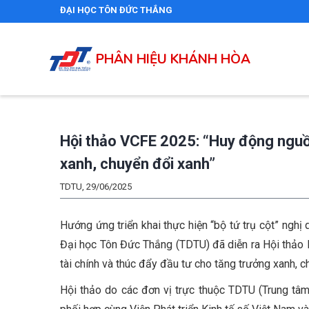
Nhảy
ĐẠI HỌC TÔN ĐỨC THẮNG
đến
nội
PHÂN HIỆU KHÁNH HÒA
dung
Hội thảo VCFE 2025: “Huy động nguồn
xanh, chuyển đổi xanh”
TDTU, 29/06/2025
Hướng ứng triển khai thực hiện “bộ tứ trụ cột” nghị 
Đại học Tôn Đức Thắng (TDTU) đã diễn ra Hội thảo 
tài chính và thúc đẩy đầu tư cho tăng trưởng xanh, c
Hội thảo do các đơn vị trực thuộc TDTU (Trung tâ