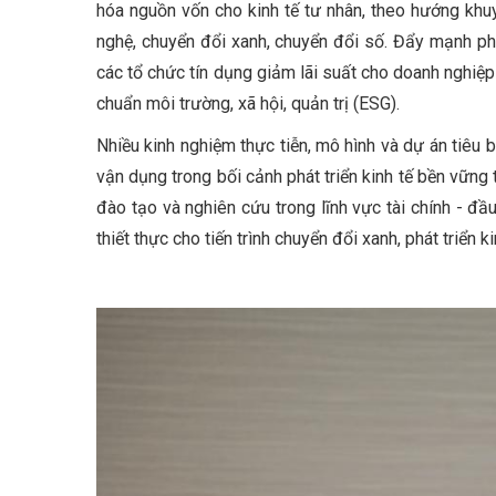
hóa nguồn vốn cho kinh tế tư nhân, theo hướng khu
nghệ, chuyển đổi xanh, chuyển đổi số. Đẩy mạnh phát
các tổ chức tín dụng giảm lãi suất cho doanh nghiệp
chuẩn môi trường, xã hội, quản trị (ESG).
Nhiều kinh nghiệm thực tiễn, mô hình và dự án tiêu b
vận dụng trong bối cảnh phát triển kinh tế bền vững
đào tạo và nghiên cứu trong lĩnh vực tài chính - đầu
thiết thực cho tiến trình chuyển đổi xanh, phát triển 