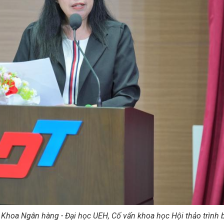
hoa Ngân hàng - Đại học UEH, Cố vấn khoa học Hội thảo trình 