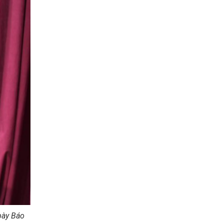
bày Báo