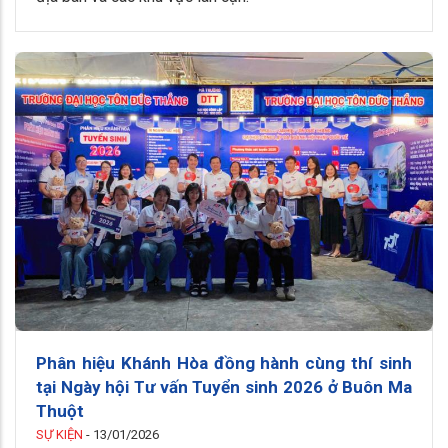
Phân hiệu Khánh Hòa đồng hành cùng thí sinh
tại Ngày hội Tư vấn Tuyển sinh 2026 ở Buôn Ma
Thuột
SỰ KIỆN
-
13/01/2026